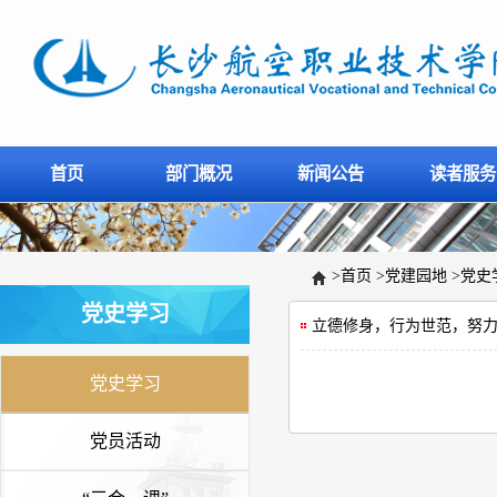
首页
部门概况
新闻公告
读者服务
>
首页
>
党建园地
>
党史
党史学习
立德修身，行为世范，努力
党史学习
党员活动