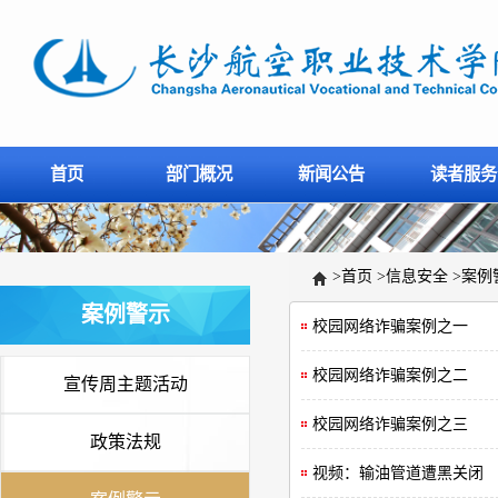
首页
部门概况
新闻公告
读者服务
>
首页
>
信息安全
>
案例
案例警示
校园网络诈骗案例之一
校园网络诈骗案例之二
宣传周主题活动
校园网络诈骗案例之三
政策法规
视频：输油管道遭黑关闭