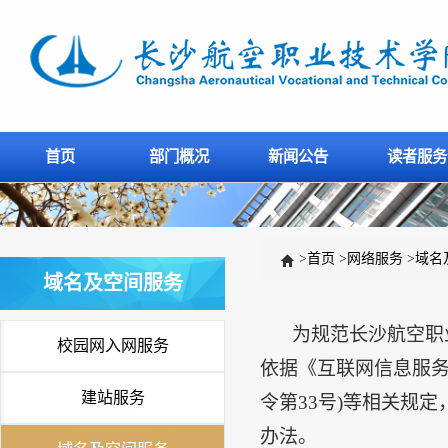
首页
部门概况
新闻公告
读者服务
>
首页
>
网络服务
>
域名
域名及空间服务
为规范长沙航空职
校园网入网服务
依据《互联网信息服务
建站服务
令第33号)等相关规
办法。