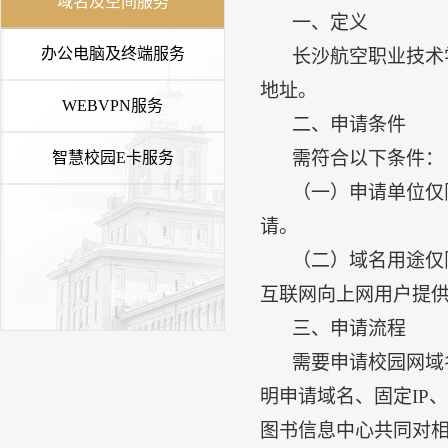
域名及空间服务
一、定义
办公电脑及终端服务
长沙航空职业技术学
地址。
WEBVPN服务
二、申请条件
需符合以下条件：
智慧校园E卡服务
（一）申请单位仅
请。
（二）域名用途仅
互联网向上网用户提
三、申请流程
需要申请校园网域
明申请域名、固定IP
图书信息中心
共同对