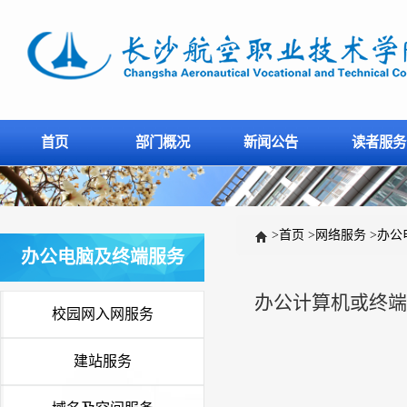
首页
部门概况
新闻公告
读者服务
>
首页
>
网络服务
>
办公
办公电脑及终端服务
办公计算机或终端故障请
校园网入网服务
建站服务