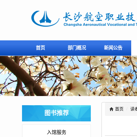
首页
部门概况
新闻公告
首页
/
读
图书推荐
入馆服务