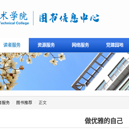
读者服务
资源服务
网络服务
党建园地
者服务
/
图书推荐
/
正文
做优雅的自己