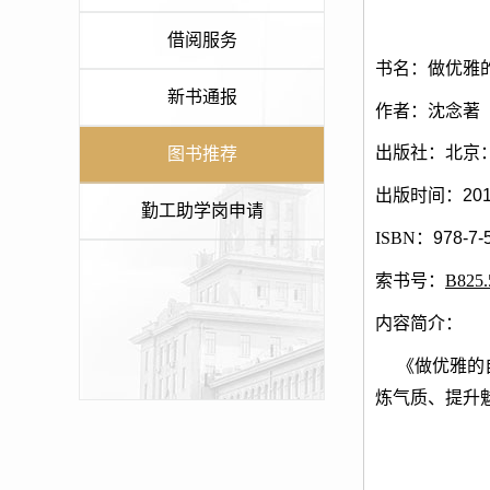
借阅服务
书名：
做优雅
新书通报
作者：
沈念
著
出版社：
北京
图书推荐
出版时间：
201
勤工助学岗申请
ISBN：
978-7-
索书号：
B825.
内容简介：
《做优雅的
炼气质、提升