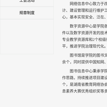
工会活动
网络信息中心致力于
计、建设管理和运行维护
规章制度
心，基本实现安全、泛在
数字资源中心是学院
件以及数字资源开发的技
专业教学资源库和
2
个校级
平，推进学院治理现代化
图书馆是学院的图书
余个，同时提供中国知网
图书信息中心秉承学院
作思路，持续推进项目建
个，是湖南省教育网络协
息素养大赛优秀组织奖等