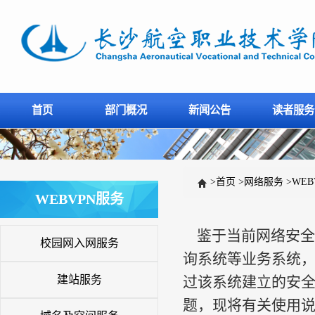
首页
部门概况
新闻公告
读者服务
>
首页
>
网络服务
>
WEB
WEBVPN服务
鉴于当前网络安全
校园网入网服务
询系统等业务系统，
建站服务
过该系统建立的安
题，现将有关使用