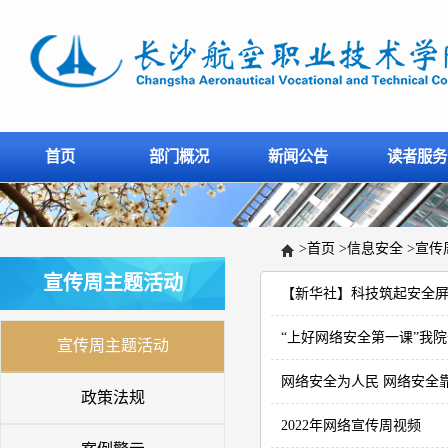
首页
部门概况
新闻公告
读者服务
>
首页
>
信息安全
>
宣传
宣传周主题活动
【新华社】科技筑起安全屏
“上好网络安全第一课”我院
宣传周主题活动
网络安全为人民 网络安全
政策法规
2022年网络宣传周视频